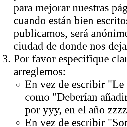
para mejorar nuestras pá
cuando están bien escritos
publicamos, será anónimo, 
ciudad de donde nos dejas
Por favor especifique cla
arreglemos:
En vez de escribir "Le
como "Deberían añadir
por yyy, en el año zzzz
En vez de escribir "S