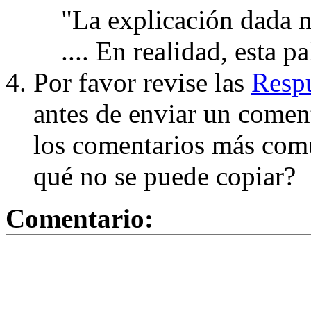
"La explicación dada n
.... En realidad, esta p
Por favor revise las
Respu
antes de enviar un coment
los comentarios más com
qué no se puede copiar?
Comentario: