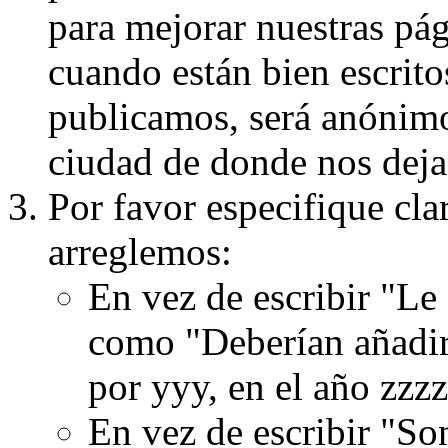
para mejorar nuestras pá
cuando están bien escritos
publicamos, será anónimo, 
ciudad de donde nos dejas
Por favor especifique cla
arreglemos:
En vez de escribir "Le
como "Deberían añadir
por yyy, en el año zzzz
En vez de escribir "S