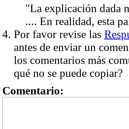
"La explicación dada n
.... En realidad, esta p
Por favor revise las
Respu
antes de enviar un coment
los comentarios más com
qué no se puede copiar?
Comentario: