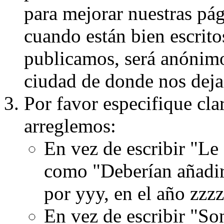
para mejorar nuestras pá
cuando están bien escritos
publicamos, será anónimo, 
ciudad de donde nos dejas
Por favor especifique cla
arreglemos:
En vez de escribir "Le
como "Deberían añadir
por yyy, en el año zzzz
En vez de escribir "S