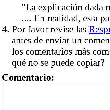
"La explicación dada n
.... En realidad, esta p
Por favor revise las
Respu
antes de enviar un coment
los comentarios más com
qué no se puede copiar?
Comentario: