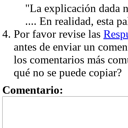
"La explicación dada n
.... En realidad, esta p
Por favor revise las
Respu
antes de enviar un coment
los comentarios más com
qué no se puede copiar?
Comentario: