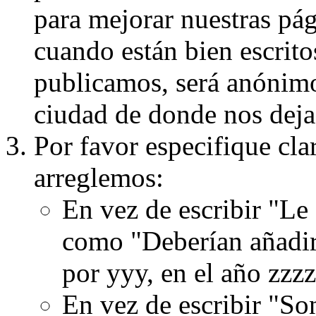
para mejorar nuestras pá
cuando están bien escritos
publicamos, será anónimo, 
ciudad de donde nos dejas
Por favor especifique cla
arreglemos:
En vez de escribir "Le
como "Deberían añadir
por yyy, en el año zzzz
En vez de escribir "S