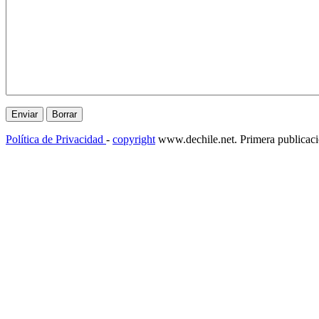
Política de Privacidad
-
copyright
www.dechile.net. Primera publicac