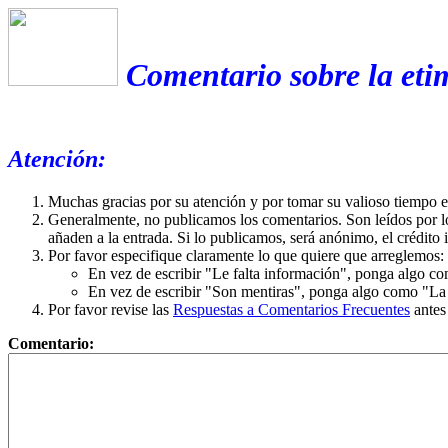
Comentario sobre la etim
Atención:
Muchas gracias por su atención y por tomar su valioso tiempo 
Generalmente, no publicamos los comentarios. Son leídos por l
añaden a la entrada. Si lo publicamos, será anónimo, el crédito 
Por favor especifique claramente lo que quiere que arreglemos:
En vez de escribir "Le falta información", ponga algo co
En vez de escribir "Son mentiras", ponga algo como "La ex
Por favor revise las
Respuestas a Comentarios Frecuentes
antes
Comentario: