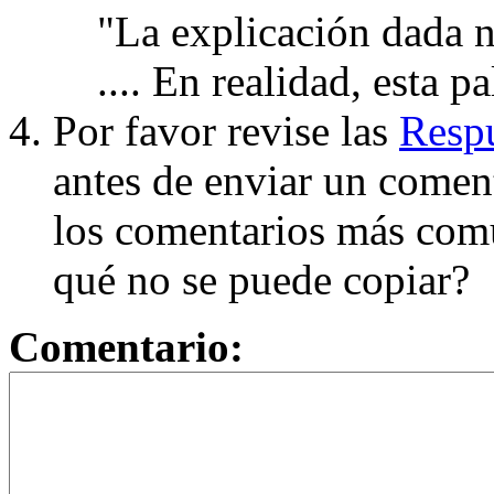
"La explicación dada n
.... En realidad, esta p
Por favor revise las
Respu
antes de enviar un coment
los comentarios más com
qué no se puede copiar?
Comentario: