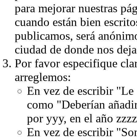
para mejorar nuestras pá
cuando están bien escritos
publicamos, será anónimo, 
ciudad de donde nos dejas
Por favor especifique cla
arreglemos:
En vez de escribir "Le
como "Deberían añadir
por yyy, en el año zzzz
En vez de escribir "S