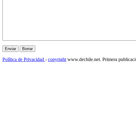
Política de Privacidad
-
copyright
www.dechile.net. Primera publicac