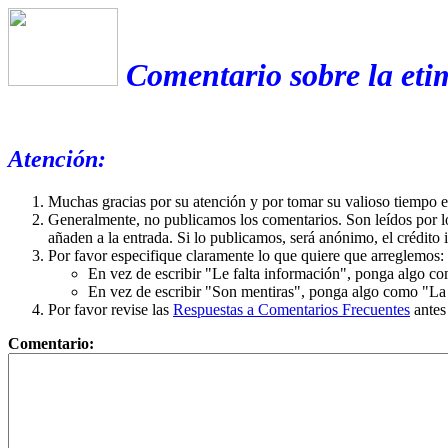
Comentario sobre la eti
Atención:
Muchas gracias por su atención y por tomar su valioso tiempo 
Generalmente, no publicamos los comentarios. Son leídos por l
añaden a la entrada. Si lo publicamos, será anónimo, el crédito 
Por favor especifique claramente lo que quiere que arreglemos:
En vez de escribir "Le falta información", ponga algo co
En vez de escribir "Son mentiras", ponga algo como "La ex
Por favor revise las
Respuestas a Comentarios Frecuentes
antes
Comentario: