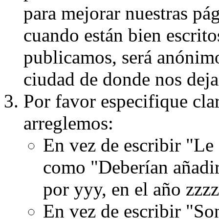
para mejorar nuestras pá
cuando están bien escritos
publicamos, será anónimo, 
ciudad de donde nos dejas
Por favor especifique cla
arreglemos:
En vez de escribir "Le
como "Deberían añadir
por yyy, en el año zzzz
En vez de escribir "S