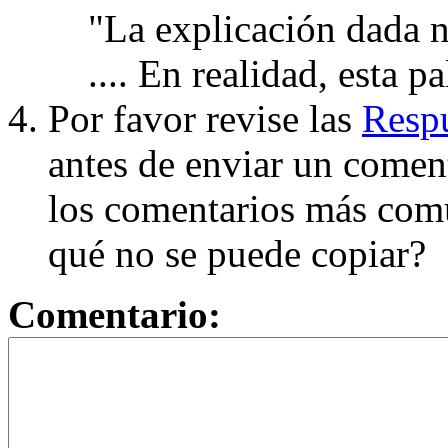
"La explicación dada n
.... En realidad, esta p
Por favor revise las
Respu
antes de enviar un coment
los comentarios más com
qué no se puede copiar?
Comentario: