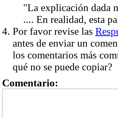
"La explicación dada n
.... En realidad, esta p
Por favor revise las
Respu
antes de enviar un coment
los comentarios más com
qué no se puede copiar?
Comentario: