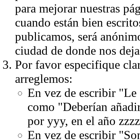
para mejorar nuestras pá
cuando están bien escritos
publicamos, será anónimo, 
ciudad de donde nos dejas
Por favor especifique cla
arreglemos:
En vez de escribir "Le
como "Deberían añadir
por yyy, en el año zzzz
En vez de escribir "S