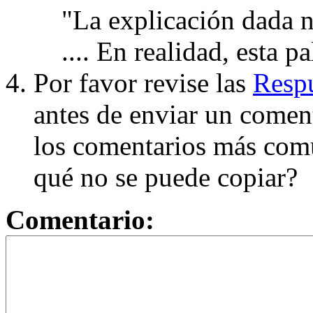
"La explicación dada n
.... En realidad, esta p
Por favor revise las
Respu
antes de enviar un coment
los comentarios más com
qué no se puede copiar?
Comentario: