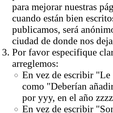
para mejorar nuestras pá
cuando están bien escritos
publicamos, será anónimo, 
ciudad de donde nos dejas
Por favor especifique cla
arreglemos:
En vez de escribir "Le
como "Deberían añadir
por yyy, en el año zzzz
En vez de escribir "S