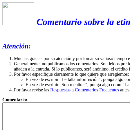
Comentario sobre la eti
Atención:
Muchas gracias por su atención y por tomar su valioso tiempo 
Generalmente, no publicamos los comentarios. Son leídos por l
añaden a la entrada. Si lo publicamos, será anónimo, el crédito 
Por favor especifique claramente lo que quiere que arreglemos:
En vez de escribir "Le falta información", ponga algo co
En vez de escribir "Son mentiras", ponga algo como "La ex
Por favor revise las
Respuestas a Comentarios Frecuentes
antes
Comentario: