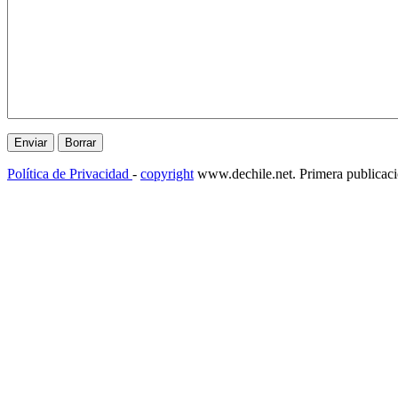
Política de Privacidad
-
copyright
www.dechile.net. Primera publicac