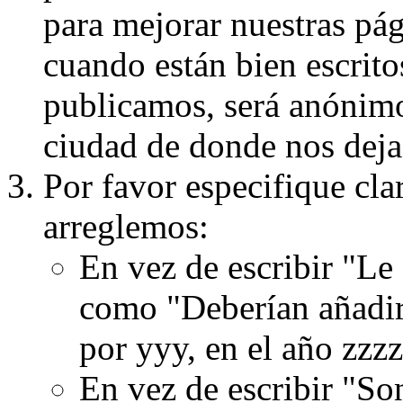
para mejorar nuestras pá
cuando están bien escritos
publicamos, será anónimo, 
ciudad de donde nos dejas
Por favor especifique cla
arreglemos:
En vez de escribir "Le
como "Deberían añadir
por yyy, en el año zzzz
En vez de escribir "S