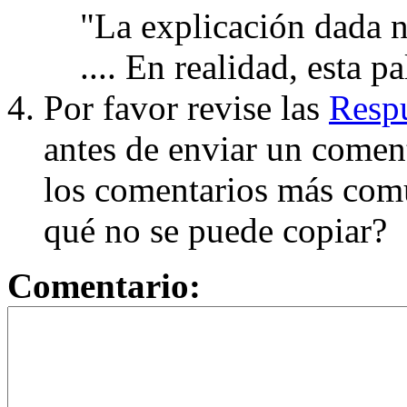
"La explicación dada n
.... En realidad, esta p
Por favor revise las
Respu
antes de enviar un coment
los comentarios más com
qué no se puede copiar?
Comentario: