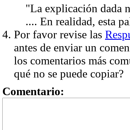
"La explicación dada n
.... En realidad, esta p
Por favor revise las
Respu
antes de enviar un coment
los comentarios más com
qué no se puede copiar?
Comentario: