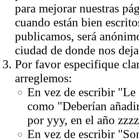
para mejorar nuestras pá
cuando están bien escritos
publicamos, será anónimo, 
ciudad de donde nos dejas
Por favor especifique cla
arreglemos:
En vez de escribir "Le
como "Deberían añadir
por yyy, en el año zzzz
En vez de escribir "S