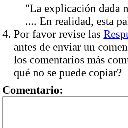
"La explicación dada n
.... En realidad, esta p
Por favor revise las
Respu
antes de enviar un coment
los comentarios más com
qué no se puede copiar?
Comentario: