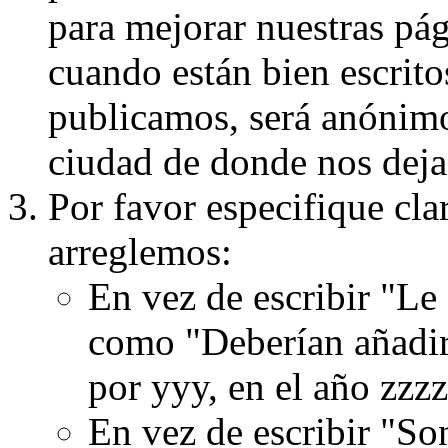
para mejorar nuestras pá
cuando están bien escritos
publicamos, será anónimo, 
ciudad de donde nos dejas
Por favor especifique cla
arreglemos:
En vez de escribir "Le
como "Deberían añadir
por yyy, en el año zzzz
En vez de escribir "S