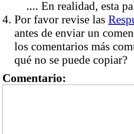
.... En realidad, esta p
Por favor revise las
Respu
antes de enviar un coment
los comentarios más com
qué no se puede copiar?
Comentario: