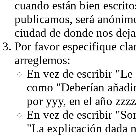
cuando están bien escritos
publicamos, será anónimo, 
ciudad de donde nos dejas
Por favor especifique cla
arreglemos:
En vez de escribir "Le
como "Deberían añadir
por yyy, en el año zzzz
En vez de escribir "S
"La explicación dada n