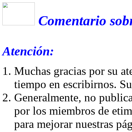
Comentario sobr
Atención:
Muchas gracias por su at
tiempo en escribirnos. S
Generalmente, no publica
por los miembros de etim
para mejorar nuestras pá