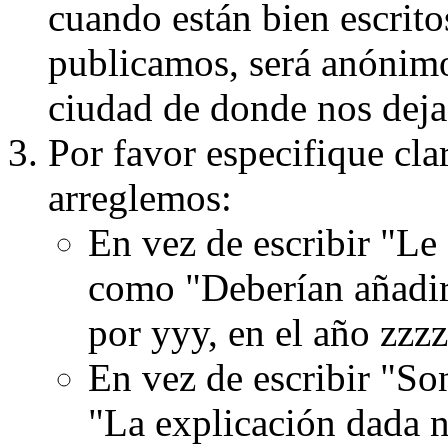
cuando están bien escritos
publicamos, será anónimo, 
ciudad de donde nos dejas
Por favor especifique cla
arreglemos:
En vez de escribir "Le
como "Deberían añadir
por yyy, en el año zzzz
En vez de escribir "S
"La explicación dada n