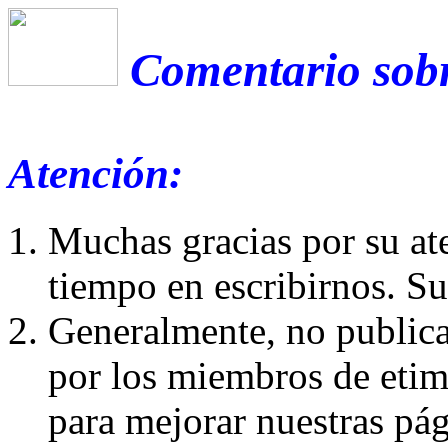
Comentario sobr
Atención:
Muchas gracias por su at
tiempo en escribirnos. S
Generalmente, no publica
por los miembros de etim
para mejorar nuestras pá