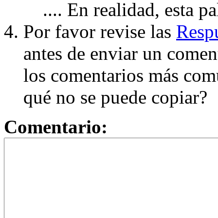
.... En realidad, esta p
Por favor revise las
Respu
antes de enviar un coment
los comentarios más com
qué no se puede copiar?
Comentario: