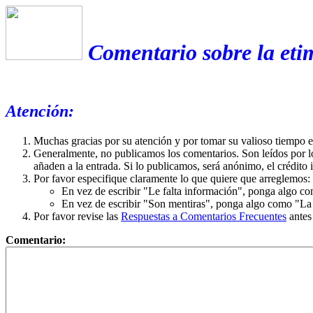
Comentario sobre la eti
Atención:
Muchas gracias por su atención y por tomar su valioso tiempo 
Generalmente, no publicamos los comentarios. Son leídos por l
añaden a la entrada. Si lo publicamos, será anónimo, el crédito 
Por favor especifique claramente lo que quiere que arreglemos:
En vez de escribir "Le falta información", ponga algo co
En vez de escribir "Son mentiras", ponga algo como "La ex
Por favor revise las
Respuestas a Comentarios Frecuentes
antes
Comentario: