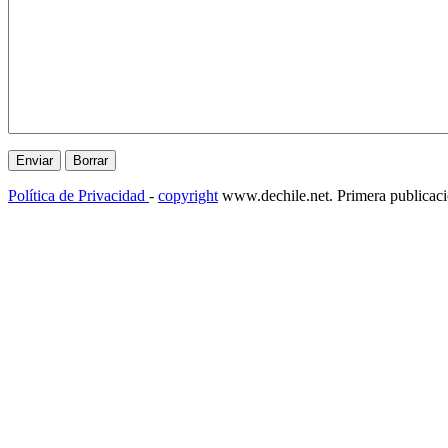
Política de Privacidad
-
copyright
www.dechile.net. Primera publicac