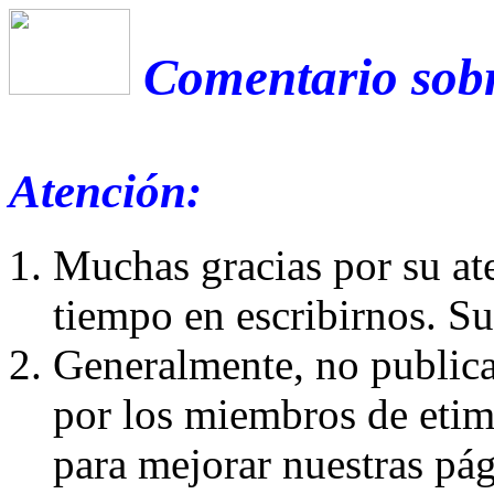
Comentario sobr
Atención:
Muchas gracias por su at
tiempo en escribirnos. S
Generalmente, no publica
por los miembros de etim
para mejorar nuestras pá