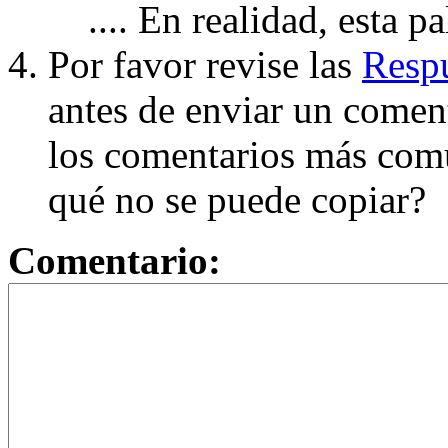
.... En realidad, esta p
Por favor revise las
Respu
antes de enviar un coment
los comentarios más com
qué no se puede copiar?
Comentario: