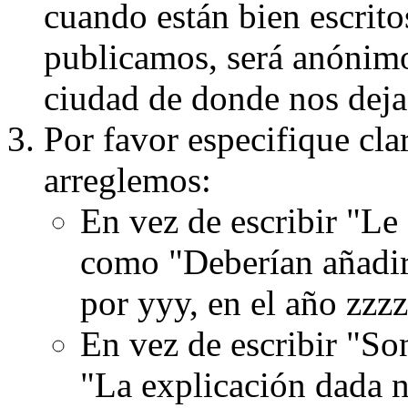
cuando están bien escritos
publicamos, será anónimo, 
ciudad de donde nos dejas
Por favor especifique cla
arreglemos:
En vez de escribir "Le
como "Deberían añadir
por yyy, en el año zzzz
En vez de escribir "S
"La explicación dada n