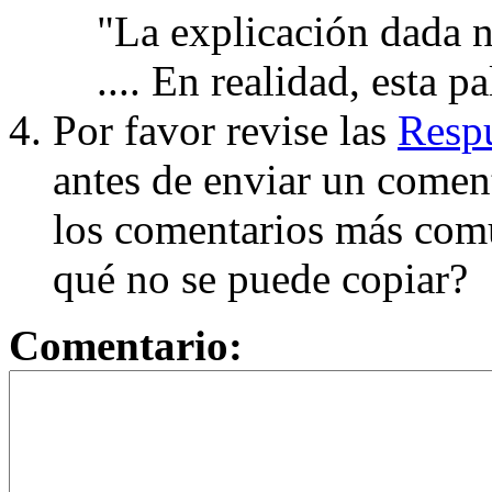
"La explicación dada n
.... En realidad, esta p
Por favor revise las
Respu
antes de enviar un coment
los comentarios más com
qué no se puede copiar?
Comentario: