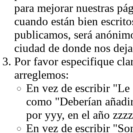
para mejorar nuestras pá
cuando están bien escritos
publicamos, será anónimo, 
ciudad de donde nos dejas
Por favor especifique cla
arreglemos:
En vez de escribir "Le
como "Deberían añadir
por yyy, en el año zzzz
En vez de escribir "S