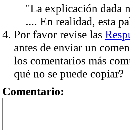
"La explicación dada n
.... En realidad, esta p
Por favor revise las
Respu
antes de enviar un coment
los comentarios más com
qué no se puede copiar?
Comentario: