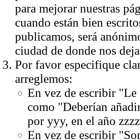
para mejorar nuestras pá
cuando están bien escritos
publicamos, será anónimo, 
ciudad de donde nos dejas
Por favor especifique cla
arreglemos:
En vez de escribir "Le
como "Deberían añadir
por yyy, en el año zzzz
En vez de escribir "S