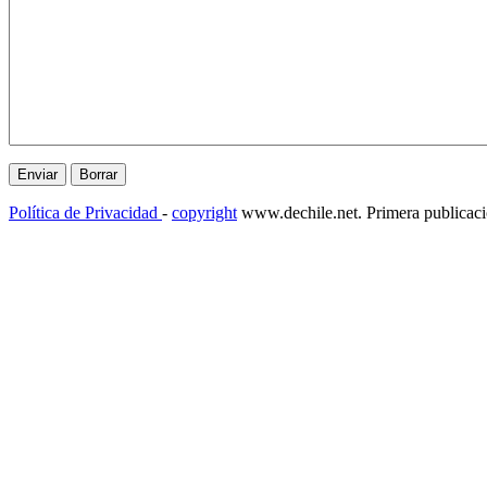
Política de Privacidad
-
copyright
www.dechile.net. Primera publicac