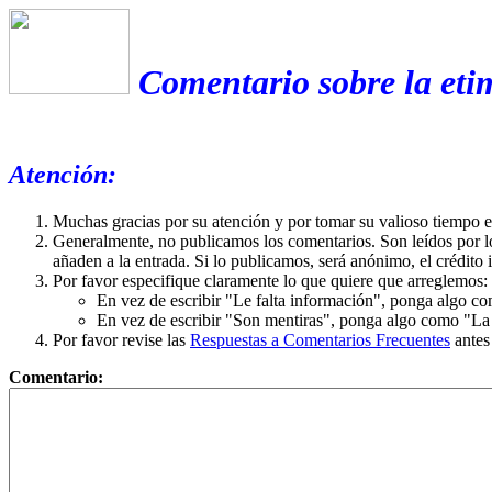
Comentario sobre la eti
Atención:
Muchas gracias por su atención y por tomar su valioso tiempo 
Generalmente, no publicamos los comentarios. Son leídos por l
añaden a la entrada. Si lo publicamos, será anónimo, el crédito 
Por favor especifique claramente lo que quiere que arreglemos:
En vez de escribir "Le falta información", ponga algo co
En vez de escribir "Son mentiras", ponga algo como "La ex
Por favor revise las
Respuestas a Comentarios Frecuentes
antes
Comentario: