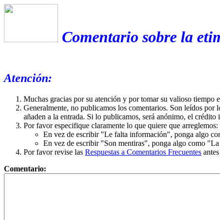
Comentario sobre la eti
Atención:
Muchas gracias por su atención y por tomar su valioso tiempo 
Generalmente, no publicamos los comentarios. Son leídos por l
añaden a la entrada. Si lo publicamos, será anónimo, el crédito 
Por favor especifique claramente lo que quiere que arreglemos:
En vez de escribir "Le falta información", ponga algo co
En vez de escribir "Son mentiras", ponga algo como "La ex
Por favor revise las
Respuestas a Comentarios Frecuentes
antes
Comentario: