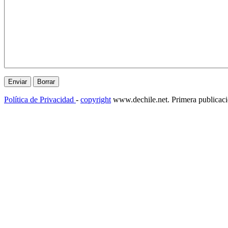
Política de Privacidad
-
copyright
www.dechile.net. Primera publicac