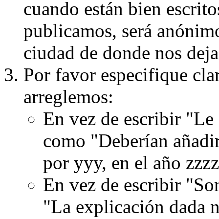
cuando están bien escritos
publicamos, será anónimo, 
ciudad de donde nos dejas
Por favor especifique cla
arreglemos:
En vez de escribir "Le
como "Deberían añadir
por yyy, en el año zzzz
En vez de escribir "S
"La explicación dada n