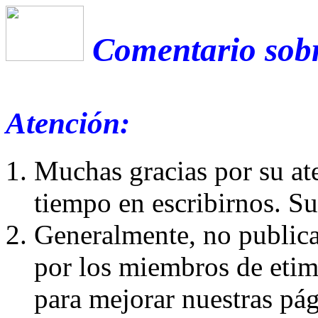
Comentario sobr
Atención:
Muchas gracias por su at
tiempo en escribirnos. S
Generalmente, no publica
por los miembros de etim
para mejorar nuestras pá