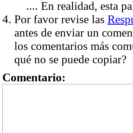
.... En realidad, esta p
Por favor revise las
Respu
antes de enviar un coment
los comentarios más com
qué no se puede copiar?
Comentario: