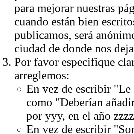
para mejorar nuestras pá
cuando están bien escritos
publicamos, será anónimo, 
ciudad de donde nos dejas
Por favor especifique cla
arreglemos:
En vez de escribir "Le
como "Deberían añadir
por yyy, en el año zzzz
En vez de escribir "S