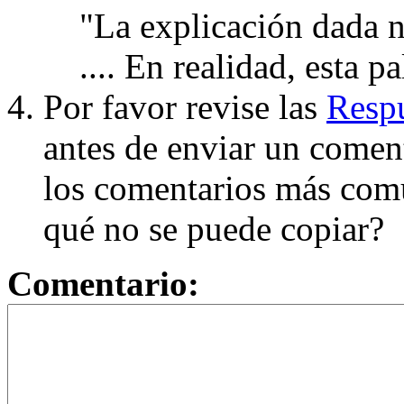
"La explicación dada n
.... En realidad, esta p
Por favor revise las
Respu
antes de enviar un coment
los comentarios más com
qué no se puede copiar?
Comentario: