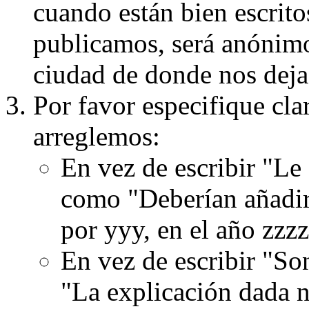
cuando están bien escritos
publicamos, será anónimo, 
ciudad de donde nos dejas
Por favor especifique cla
arreglemos:
En vez de escribir "Le
como "Deberían añadir
por yyy, en el año zzzz
En vez de escribir "S
"La explicación dada n