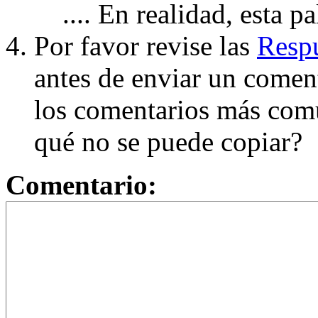
.... En realidad, esta p
Por favor revise las
Respu
antes de enviar un coment
los comentarios más com
qué no se puede copiar?
Comentario: