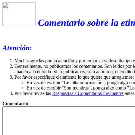
Comentario sobre la eti
Atención:
Muchas gracias por su atención y por tomar su valioso tiempo 
Generalmente, no publicamos los comentarios. Son leídos por l
añaden a la entrada. Si lo publicamos, será anónimo, el crédito 
Por favor especifique claramente lo que quiere que arreglemos:
En vez de escribir "Le falta información", ponga algo co
En vez de escribir "Son mentiras", ponga algo como "La ex
Por favor revise las
Respuestas a Comentarios Frecuentes
antes
Comentario: