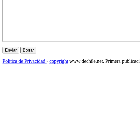
Política de Privacidad
-
copyright
www.dechile.net. Primera publicac