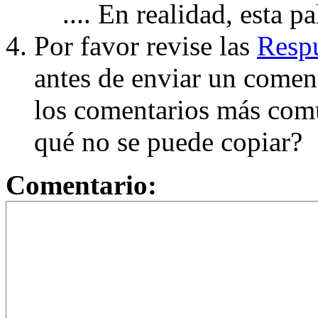
.... En realidad, esta p
Por favor revise las
Respu
antes de enviar un coment
los comentarios más com
qué no se puede copiar?
Comentario: