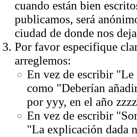
cuando están bien escritos
publicamos, será anónimo, 
ciudad de donde nos dejas
Por favor especifique cla
arreglemos:
En vez de escribir "Le
como "Deberían añadir
por yyy, en el año zzzz
En vez de escribir "S
"La explicación dada n