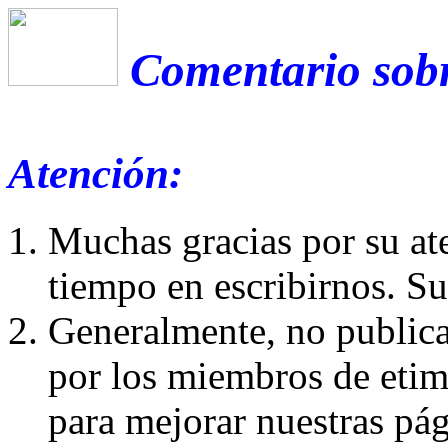
Comentario sobr
Atención:
Muchas gracias por su at
tiempo en escribirnos. S
Generalmente, no publica
por los miembros de etim
para mejorar nuestras pá