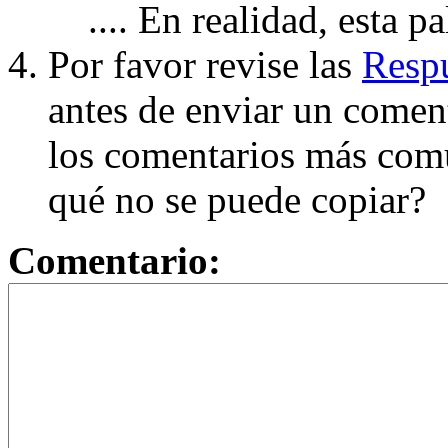
.... En realidad, esta p
Por favor revise las
Respu
antes de enviar un coment
los comentarios más com
qué no se puede copiar?
Comentario: