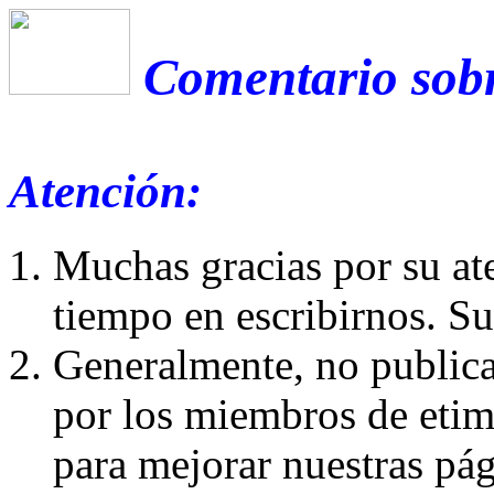
Comentario sobr
Atención:
Muchas gracias por su at
tiempo en escribirnos. S
Generalmente, no publica
por los miembros de etim
para mejorar nuestras pá