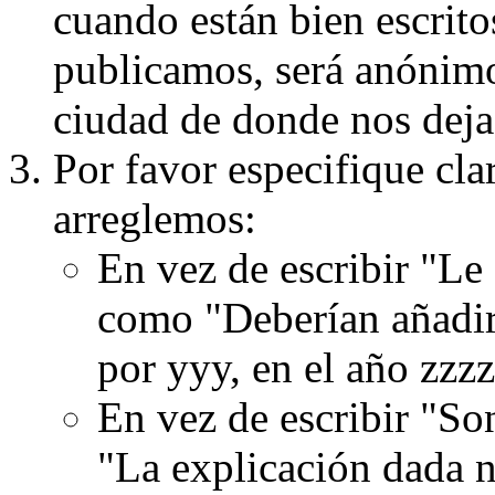
cuando están bien escritos
publicamos, será anónimo, 
ciudad de donde nos dejas
Por favor especifique cla
arreglemos:
En vez de escribir "Le
como "Deberían añadir
por yyy, en el año zzzz
En vez de escribir "S
"La explicación dada n