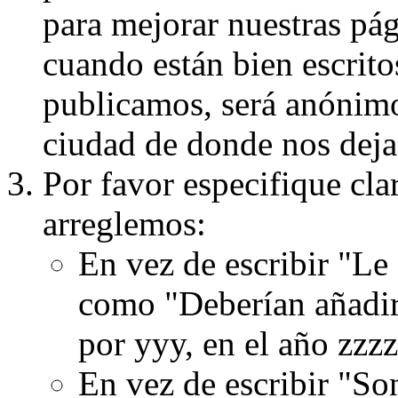
para mejorar nuestras pá
cuando están bien escritos
publicamos, será anónimo, 
ciudad de donde nos dejas
Por favor especifique cla
arreglemos:
En vez de escribir "Le
como "Deberían añadir
por yyy, en el año zzzz
En vez de escribir "S