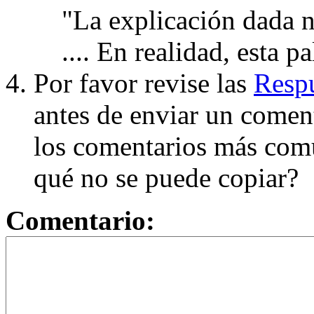
"La explicación dada n
.... En realidad, esta p
Por favor revise las
Respu
antes de enviar un coment
los comentarios más com
qué no se puede copiar?
Comentario: