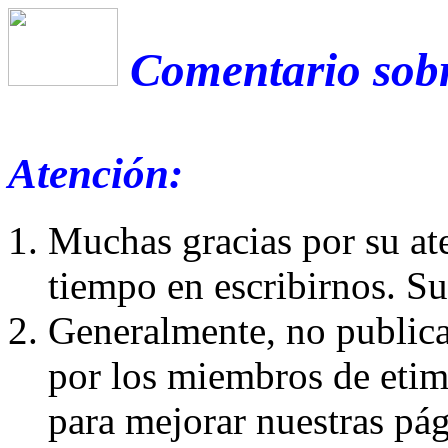
Comentario sobr
Atención:
Muchas gracias por su at
tiempo en escribirnos. S
Generalmente, no publica
por los miembros de etim
para mejorar nuestras pá