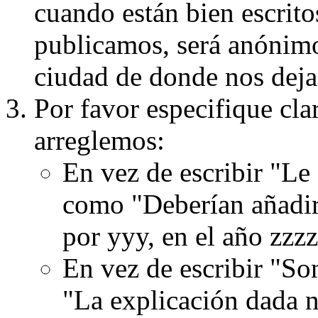
cuando están bien escritos
publicamos, será anónimo, 
ciudad de donde nos dejas
Por favor especifique cla
arreglemos:
En vez de escribir "Le
como "Deberían añadir
por yyy, en el año zzzz
En vez de escribir "S
"La explicación dada n