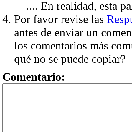
.... En realidad, esta p
Por favor revise las
Respu
antes de enviar un coment
los comentarios más com
qué no se puede copiar?
Comentario: