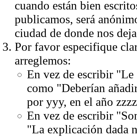
cuando están bien escritos
publicamos, será anónimo, 
ciudad de donde nos dejas
Por favor especifique cla
arreglemos:
En vez de escribir "Le
como "Deberían añadir
por yyy, en el año zzzz
En vez de escribir "S
"La explicación dada n