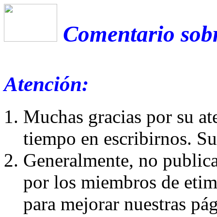
Comentario sobr
Atención:
Muchas gracias por su at
tiempo en escribirnos. S
Generalmente, no publica
por los miembros de etim
para mejorar nuestras pá