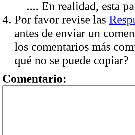
.... En realidad, esta p
Por favor revise las
Respu
antes de enviar un coment
los comentarios más com
qué no se puede copiar?
Comentario: