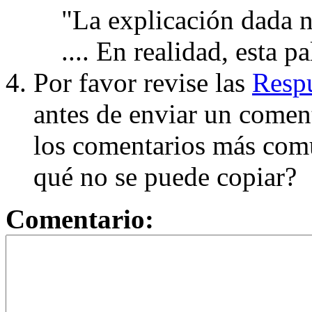
"La explicación dada n
.... En realidad, esta p
Por favor revise las
Respu
antes de enviar un coment
los comentarios más com
qué no se puede copiar?
Comentario: