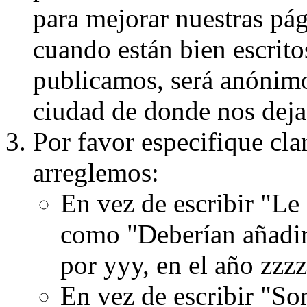
para mejorar nuestras pá
cuando están bien escritos
publicamos, será anónimo, 
ciudad de donde nos dejas
Por favor especifique cla
arreglemos:
En vez de escribir "Le
como "Deberían añadir
por yyy, en el año zzzz
En vez de escribir "S