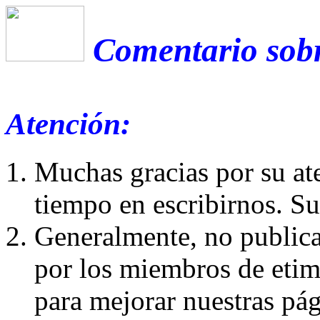
Comentario sobr
Atención:
Muchas gracias por su at
tiempo en escribirnos. S
Generalmente, no publica
por los miembros de etim
para mejorar nuestras pá