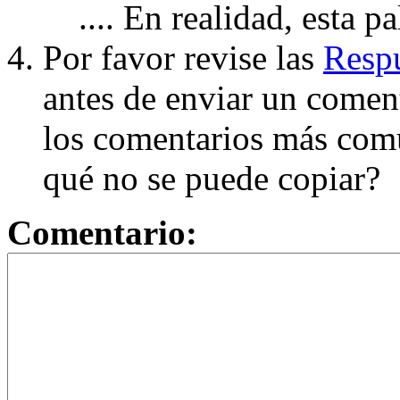
.... En realidad, esta p
Por favor revise las
Respu
antes de enviar un coment
los comentarios más com
qué no se puede copiar?
Comentario: