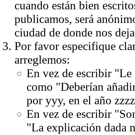
cuando están bien escritos
publicamos, será anónimo, 
ciudad de donde nos dejas
Por favor especifique cla
arreglemos:
En vez de escribir "Le
como "Deberían añadir
por yyy, en el año zzzz
En vez de escribir "S
"La explicación dada n