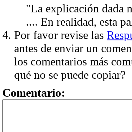
"La explicación dada n
.... En realidad, esta p
Por favor revise las
Respu
antes de enviar un coment
los comentarios más com
qué no se puede copiar?
Comentario: