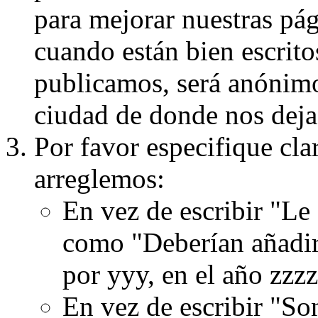
para mejorar nuestras pá
cuando están bien escritos
publicamos, será anónimo, 
ciudad de donde nos dejas
Por favor especifique cla
arreglemos:
En vez de escribir "Le
como "Deberían añadir
por yyy, en el año zzzz
En vez de escribir "S