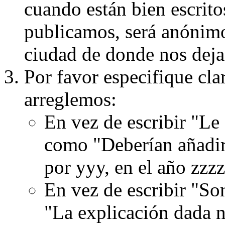
cuando están bien escritos
publicamos, será anónimo, 
ciudad de donde nos dejas
Por favor especifique cla
arreglemos:
En vez de escribir "Le
como "Deberían añadir
por yyy, en el año zzzz
En vez de escribir "S
"La explicación dada n