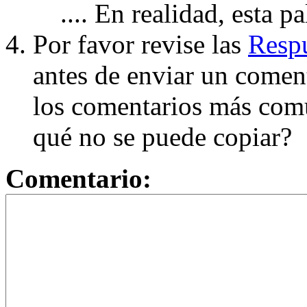
.... En realidad, esta p
Por favor revise las
Respu
antes de enviar un coment
los comentarios más com
qué no se puede copiar?
Comentario: