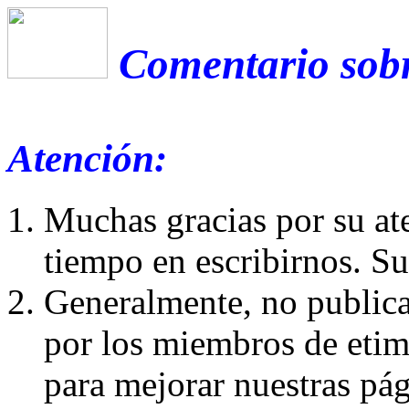
Comentario sobr
Atención:
Muchas gracias por su at
tiempo en escribirnos. S
Generalmente, no publica
por los miembros de etim
para mejorar nuestras pá