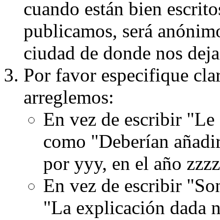
cuando están bien escritos
publicamos, será anónimo, 
ciudad de donde nos dejas
Por favor especifique cla
arreglemos:
En vez de escribir "Le
como "Deberían añadir
por yyy, en el año zzzz
En vez de escribir "S
"La explicación dada n