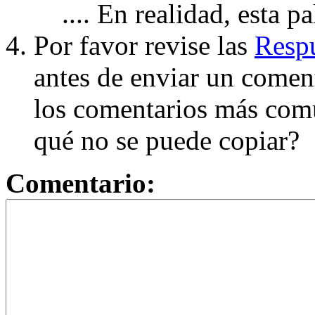
.... En realidad, esta p
Por favor revise las
Respu
antes de enviar un coment
los comentarios más com
qué no se puede copiar?
Comentario: