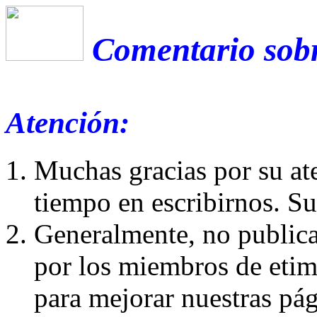
Comentario sobr
Atención:
Muchas gracias por su at
tiempo en escribirnos. S
Generalmente, no publica
por los miembros de etim
para mejorar nuestras pá