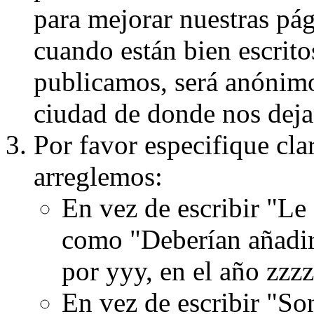
para mejorar nuestras pá
cuando están bien escritos
publicamos, será anónimo, 
ciudad de donde nos dejas
Por favor especifique cla
arreglemos:
En vez de escribir "Le
como "Deberían añadir
por yyy, en el año zzzz
En vez de escribir "S