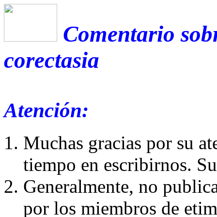
Comentario sobr
corectasia
Atención:
Muchas gracias por su at
tiempo en escribirnos. S
Generalmente, no publica
por los miembros de etim