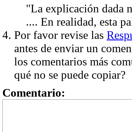
"La explicación dada n
.... En realidad, esta p
Por favor revise las
Respu
antes de enviar un coment
los comentarios más com
qué no se puede copiar?
Comentario: