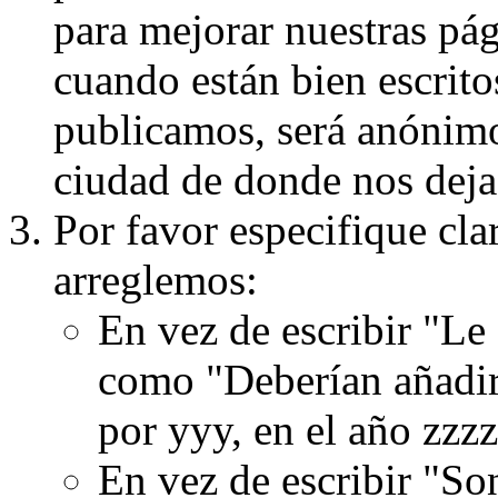
para mejorar nuestras pá
cuando están bien escritos
publicamos, será anónimo, 
ciudad de donde nos dejas
Por favor especifique cla
arreglemos:
En vez de escribir "Le
como "Deberían añadir
por yyy, en el año zzzz
En vez de escribir "S