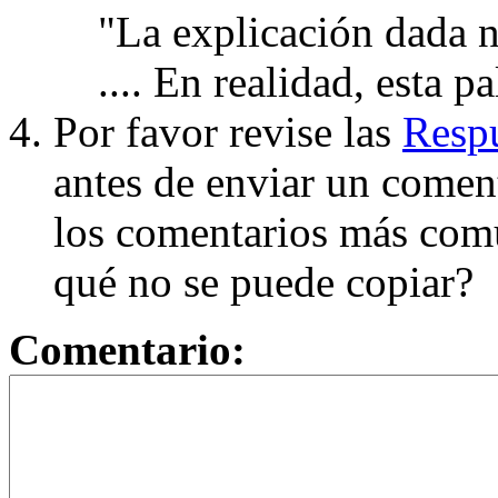
"La explicación dada n
.... En realidad, esta p
Por favor revise las
Respu
antes de enviar un coment
los comentarios más com
qué no se puede copiar?
Comentario: