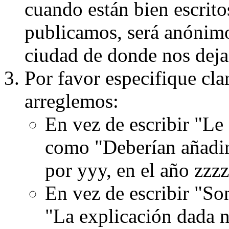
cuando están bien escritos
publicamos, será anónimo, 
ciudad de donde nos dejas
Por favor especifique cla
arreglemos:
En vez de escribir "Le
como "Deberían añadir
por yyy, en el año zzzz
En vez de escribir "S
"La explicación dada n