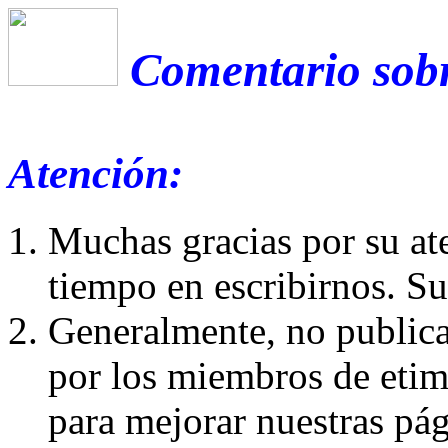
Comentario sobr
Atención:
Muchas gracias por su at
tiempo en escribirnos. S
Generalmente, no publica
por los miembros de etim
para mejorar nuestras pá