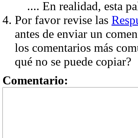
.... En realidad, esta p
Por favor revise las
Respu
antes de enviar un coment
los comentarios más com
qué no se puede copiar?
Comentario: