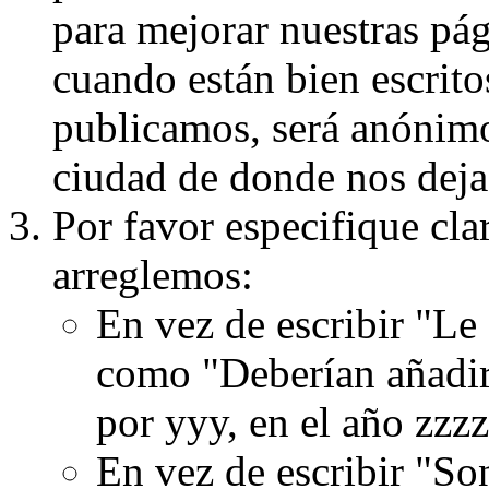
para mejorar nuestras pá
cuando están bien escritos
publicamos, será anónimo, 
ciudad de donde nos dejas
Por favor especifique cla
arreglemos:
En vez de escribir "Le
como "Deberían añadir
por yyy, en el año zzzz
En vez de escribir "S