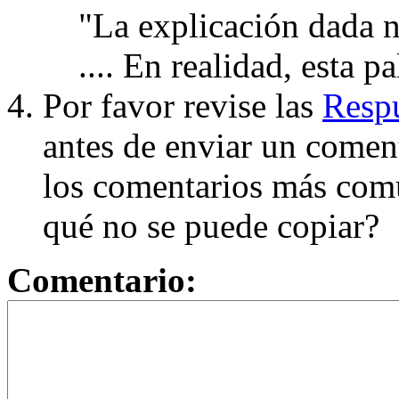
"La explicación dada n
.... En realidad, esta p
Por favor revise las
Respu
antes de enviar un coment
los comentarios más com
qué no se puede copiar?
Comentario: