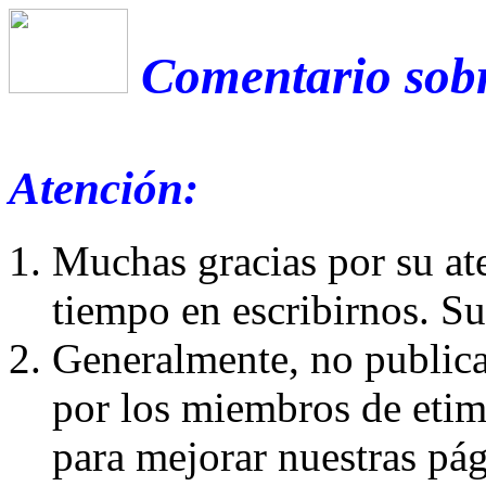
Comentario sobr
Atención:
Muchas gracias por su at
tiempo en escribirnos. S
Generalmente, no publica
por los miembros de etim
para mejorar nuestras pá