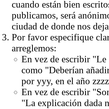
cuando están bien escritos
publicamos, será anónimo, 
ciudad de donde nos dejas
Por favor especifique cla
arreglemos:
En vez de escribir "Le
como "Deberían añadir
por yyy, en el año zzzz
En vez de escribir "S
"La explicación dada n