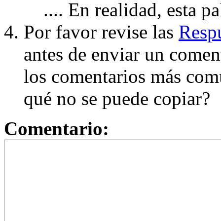
.... En realidad, esta p
Por favor revise las
Respu
antes de enviar un coment
los comentarios más com
qué no se puede copiar?
Comentario: