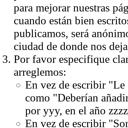
para mejorar nuestras pá
cuando están bien escritos
publicamos, será anónimo, 
ciudad de donde nos dejas
Por favor especifique cla
arreglemos:
En vez de escribir "Le
como "Deberían añadir
por yyy, en el año zzzz
En vez de escribir "S