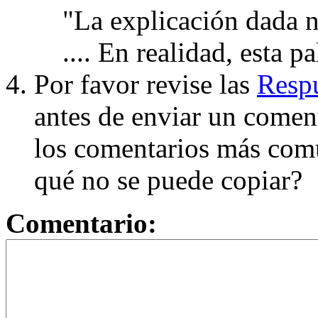
"La explicación dada n
.... En realidad, esta p
Por favor revise las
Respu
antes de enviar un coment
los comentarios más com
qué no se puede copiar?
Comentario: