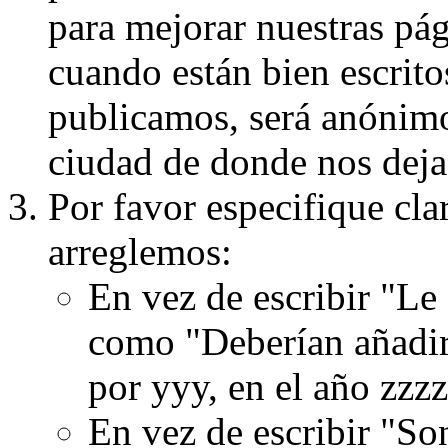
para mejorar nuestras pá
cuando están bien escritos
publicamos, será anónimo, 
ciudad de donde nos dejas
Por favor especifique cla
arreglemos:
En vez de escribir "Le
como "Deberían añadir
por yyy, en el año zzzz
En vez de escribir "S