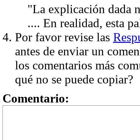
"La explicación dada n
.... En realidad, esta p
Por favor revise las
Respu
antes de enviar un coment
los comentarios más com
qué no se puede copiar?
Comentario: