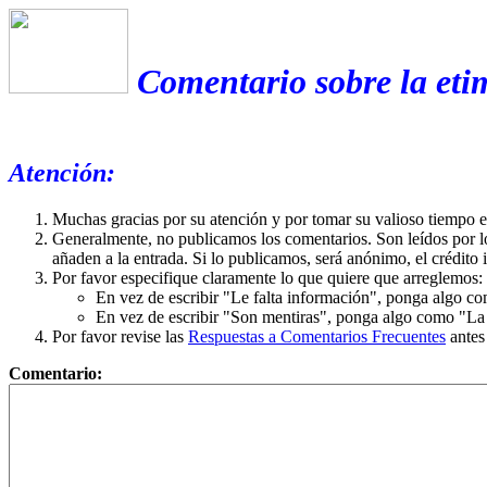
Comentario sobre la eti
Atención:
Muchas gracias por su atención y por tomar su valioso tiempo 
Generalmente, no publicamos los comentarios. Son leídos por l
añaden a la entrada. Si lo publicamos, será anónimo, el crédito 
Por favor especifique claramente lo que quiere que arreglemos:
En vez de escribir "Le falta información", ponga algo co
En vez de escribir "Son mentiras", ponga algo como "La ex
Por favor revise las
Respuestas a Comentarios Frecuentes
antes
Comentario: