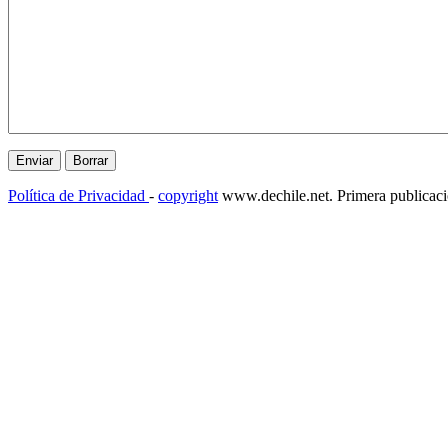
Política de Privacidad
-
copyright
www.dechile.net. Primera publicac