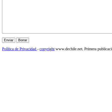
Política de Privacidad
-
copyright
www.dechile.net. Primera publicac