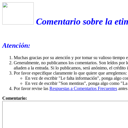
Comentario sobre la eti
Atención:
Muchas gracias por su atención y por tomar su valioso tiempo 
Generalmente, no publicamos los comentarios. Son leídos por l
añaden a la entrada. Si lo publicamos, será anónimo, el crédito 
Por favor especifique claramente lo que quiere que arreglemos:
En vez de escribir "Le falta información", ponga algo co
En vez de escribir "Son mentiras", ponga algo como "La ex
Por favor revise las
Respuestas a Comentarios Frecuentes
antes
Comentario: