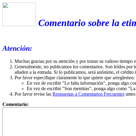
Comentario sobre la et
Atención:
Muchas gracias por su atención y por tomar su valioso tiempo 
Generalmente, no publicamos los comentarios. Son leídos por l
añaden a la entrada. Si lo publicamos, será anónimo, el crédito 
Por favor especifique claramente lo que quiere que arreglemos:
En vez de escribir "Le falta información", ponga algo co
En vez de escribir "Son mentiras", ponga algo como "La ex
Por favor revise las
Respuestas a Comentarios Frecuentes
antes
Comentario: