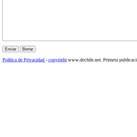
Política de Privacidad
-
copyright
www.dechile.net. Primera publicac