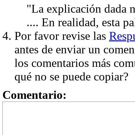
"La explicación dada n
.... En realidad, esta p
Por favor revise las
Respu
antes de enviar un coment
los comentarios más com
qué no se puede copiar?
Comentario: