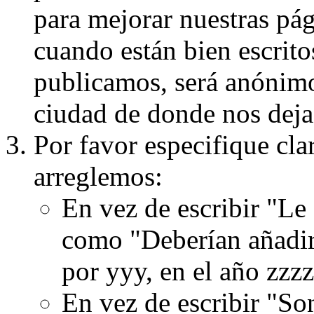
para mejorar nuestras pá
cuando están bien escritos
publicamos, será anónimo, 
ciudad de donde nos dejas
Por favor especifique cla
arreglemos:
En vez de escribir "Le
como "Deberían añadir
por yyy, en el año zzzz
En vez de escribir "S