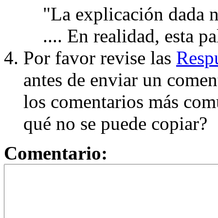
"La explicación dada n
.... En realidad, esta p
Por favor revise las
Respu
antes de enviar un coment
los comentarios más com
qué no se puede copiar?
Comentario: