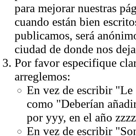
para mejorar nuestras pá
cuando están bien escritos
publicamos, será anónimo, 
ciudad de donde nos dejas
Por favor especifique cla
arreglemos:
En vez de escribir "Le
como "Deberían añadir
por yyy, en el año zzzz
En vez de escribir "S