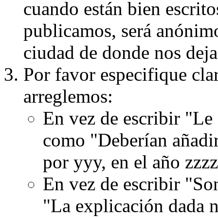
cuando están bien escritos
publicamos, será anónimo, 
ciudad de donde nos dejas
Por favor especifique cla
arreglemos:
En vez de escribir "Le
como "Deberían añadir
por yyy, en el año zzzz
En vez de escribir "S
"La explicación dada n