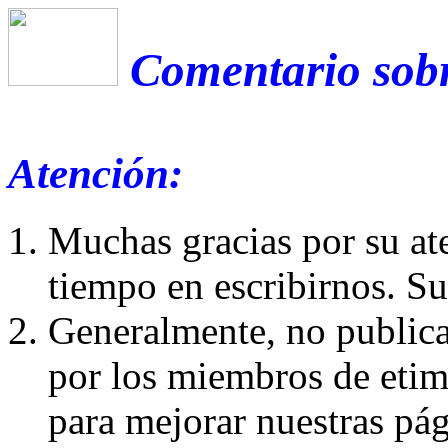
Comentario sobr
Atención:
Muchas gracias por su at
tiempo en escribirnos. S
Generalmente, no publica
por los miembros de etim
para mejorar nuestras pá