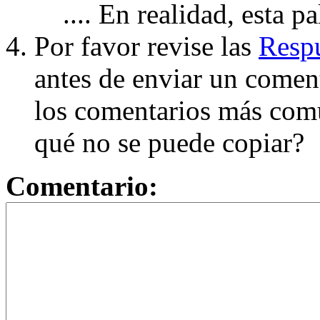
.... En realidad, esta p
Por favor revise las
Respu
antes de enviar un coment
los comentarios más com
qué no se puede copiar?
Comentario: