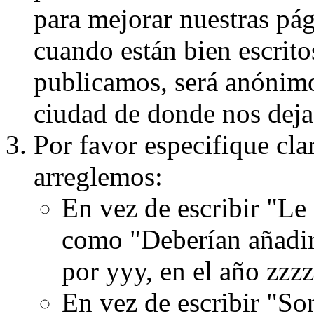
para mejorar nuestras pá
cuando están bien escritos
publicamos, será anónimo, 
ciudad de donde nos dejas
Por favor especifique cla
arreglemos:
En vez de escribir "Le
como "Deberían añadir
por yyy, en el año zzzz
En vez de escribir "S